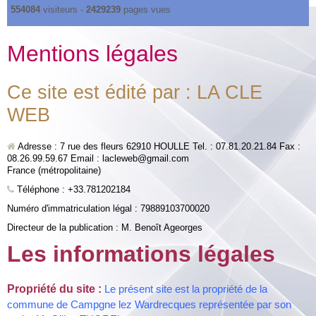
554084
visiteurs -
2429239
pages vues
Mentions légales
Ce site est édité par : LA CLE
WEB
Adresse :
7 rue des fleurs 62910 HOULLE Tel. : 07.81.20.21.84 Fax :
08.26.99.59.67 Email : lacleweb@gmail.com
France (métropolitaine)
Téléphone :
+33.781202184
Numéro d'immatriculation légal : 79889103700020
Directeur de la publication : M. Benoît Ageorges
Les informations légales
Propriété du site :
Le présent site est la propriété de la
commune de Campgne lez Wardrecques représentée par son