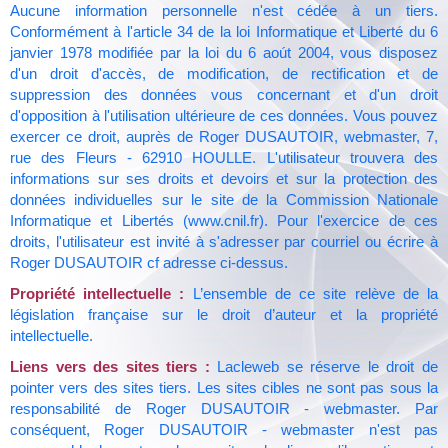
Aucune information personnelle n'est cédée à un tiers.
Conformément à l'article 34 de la loi Informatique et Liberté du 6
janvier 1978 modifiée par la loi du 6 aoút 2004, vous disposez
d'un droit d'accès, de modification, de rectification et de
suppression des données vous concernant et d'un droit
d'opposition à l'utilisation ultérieure de ces données. Vous pouvez
exercer ce droit, auprès de Roger DUSAUTOIR, webmaster, 7,
rue des Fleurs - 62910 HOULLE. L'utilisateur trouvera des
informations sur ses droits et devoirs et sur la protection des
données individuelles sur le site de la Commission Nationale
Informatique et Libertés (www.cnil.fr). Pour l'exercice de ces
droits, l'utilisateur est invité à s'adresser par courriel ou écrire à
Roger DUSAUTOIR cf adresse ci-dessus.
Propriété intellectuelle :
L’ensemble de ce site relève de la
législation française sur le droit d’auteur et la propriété
intellectuelle.
Liens vers des sites tiers :
Lacleweb se réserve le droit de
pointer vers des sites tiers. Les sites cibles ne sont pas sous la
responsabilité de Roger DUSAUTOIR - webmaster. Par
conséquent, Roger DUSAUTOIR - webmaster n'est pas