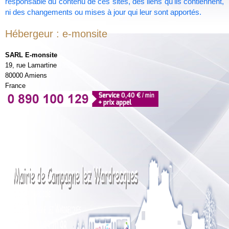
responsable du contenu de ces sites, des liens qu'ils contiennent,
ni des changements ou mises à jour qui leur sont apportés.
Hébergeur : e-monsite
SARL E-monsite
19, rue Lamartine
80000 Amiens
France