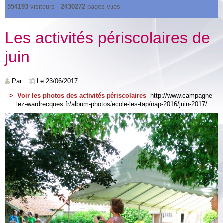
554193
visiteurs -
2430272
pages vues
Les activités périscolaires de
juin
Par
Le 23/06/2017
> Voir les photos des activités périscolaires
http://www.campagne-
lez-wardrecques.fr/album-photos/ecole-les-tap/nap-2016/juin-2017/