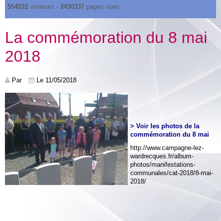
554222
visiteurs -
2430337
pages vues
La commémoration du 8 mai
2018
Par
Le 11/05/2018
> Voir les photos de la
commémoration du 8 mai
http://www.campagne-lez-
wardrecques.fr/album-
photos/manifestations-
communales/cat-2018/8-mai-
2018/