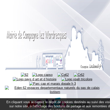
En cliquant vous acceptez le dépôt de cookies destinés au suivi des vis
sur notre site, à l'affichage des boutons de partage et aux remontées 