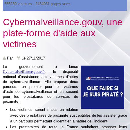
555280
visiteurs -
2434031
pages vues
Cybermalveillance.gouv, une
plate-forme d'aide aux
victimes
Par
Le 27/11/2017
Le gouvernement a lancé
: le dispositif
Cybermalveillance.gouv.fr
national d’assistance aux victimes d’actes
de cybermalveillance. Elle propose deux
parcours, un premier pour les victimes
d’acte de cybermalveillance et un second
pour les prestataires de services de
proximité :
Les victimes seront mises en relation
avec des prestataires de proximité susceptibles de les assister grâce
à un parcours permettant d’identifier la nature de l’incident.
Les prestataires de toute la France souhaitant proposer leurs