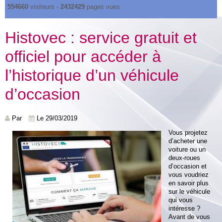
554660
visiteurs -
2432429
pages vues
Histovec : service gratuit et
officiel pour accéder à
l’historique d’un véhicule
d’occasion
Par
Le 29/03/2019
Vous projetez
d’acheter une
voiture ou un
deux-roues
d’occasion et
vous voudriez
en savoir plus
sur le véhicule
qui vous
intéresse ?
Avant de vous