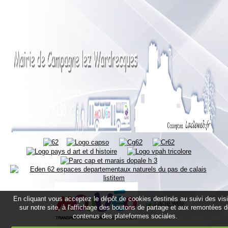
En cliquant vous acceptez le dépôt de cookies destinés au suivi des vis
sur notre site, à l'affichage des boutons de partage et aux remontées 
contenus des plateformes sociales.