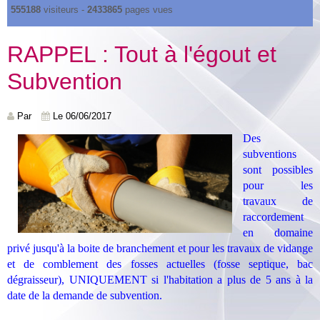
555188
visiteurs -
2433865
pages vues
RAPPEL : Tout à l'égout et
Subvention
Par
Le 06/06/2017
Des
subventions
sont possibles
pour les
travaux de
raccordement
en domaine
privé jusqu'à la boite de branchement et pour les travaux de vidange
et de comblement des fosses actuelles (fosse septique, bac
dégraisseur), UNIQUEMENT si l'habitation a plus de 5 ans à la
date de la demande de subvention.