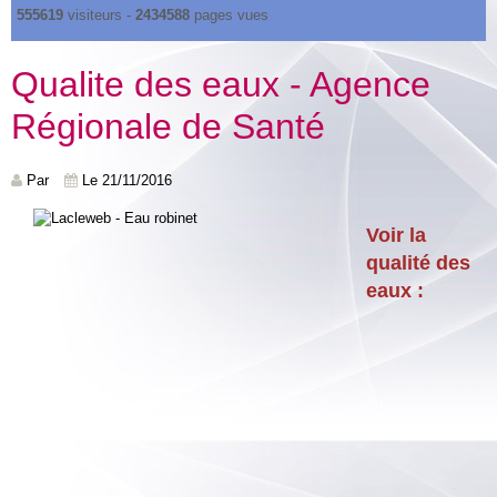
555619
visiteurs -
2434588
pages vues
Qualite des eaux - Agence
Régionale de Santé
Par
Le 21/11/2016
Voir la
qualité des
eaux :