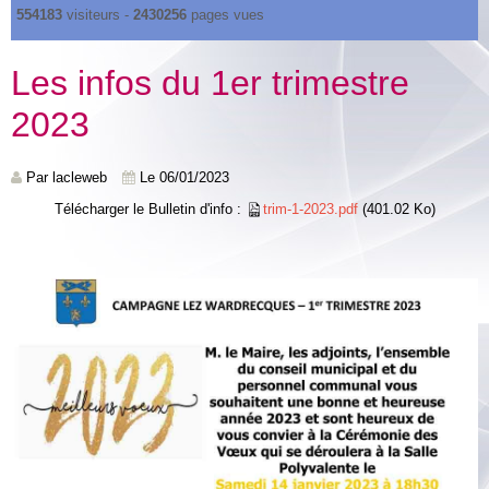
554183
visiteurs -
2430256
pages vues
Les infos du 1er trimestre
2023
Par
lacleweb
Le 06/01/2023
Télécharger le Bulletin d'info :
trim-1-2023.pdf
(401.02 Ko)