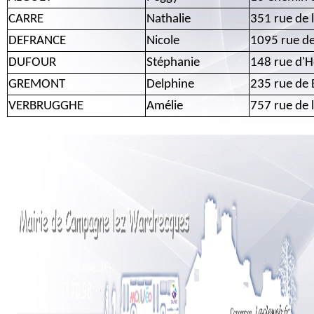
CARRE
Nathalie
351 rue de 
DEFRANCE
Nicole
1095 rue d
DUFOUR
Stéphanie
148 rue d'
GREMONT
Delphine
235 rue de
VERBRUGGHE
Amélie
757 rue de 