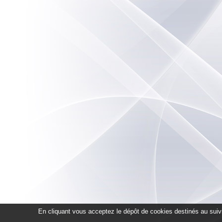
En cliquant vous acceptez le dépôt de cookies destinés au suivi