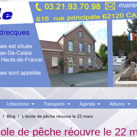
Urbanisme
Transports
Agenda
Albums
/
Blog
/
L'école de pêche réouvre le 22 mars
cole de pêche réouvre le 22 