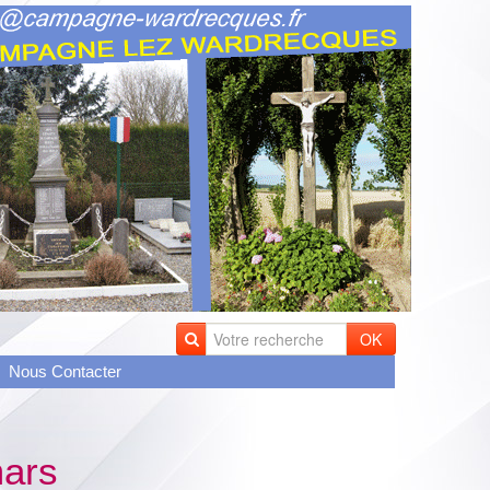
OK
Nous Contacter
mars