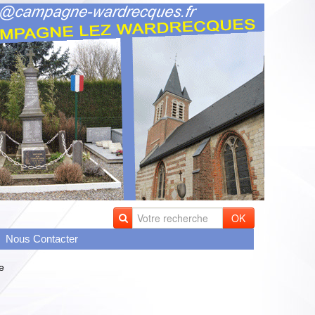
OK
Nous Contacter
e