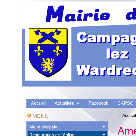
Accueil
Actualités
Facebook
CAPSO
MENU
Accueil
Vie municipale
Amé
Restauration de l'église