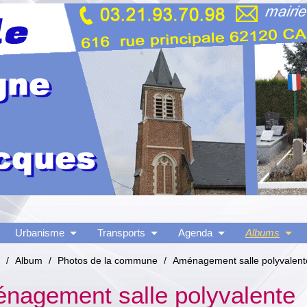
Urbanisme
Transports
Agenda
Albums
/
Album
/
Photos de la commune
/
Aménagement salle polyvalent
nagement salle polyvalente