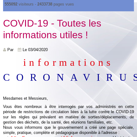
555092
visiteurs -
2433738
pages vues
COVID-19 - Toutes les
informations utiles !
Par
Le 03/04/2020
informations
CORONAVIRU
Mesdames et Messieurs,
Vous êtes nombreux à être interrogés par vos administrés en cette
période de restrictions de circulation liées à la lutte contre le COVID-19
sur les règles qui prévalent en matière de sorties/déplacements, de
gestion des déchets, de la santé, des réunions familiales, etc.
Nous vous informons que le gouvernement a créé une page spéciale,
simple, pratique, complète et pédagogique disponible à l'adresse :