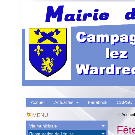
Accueil
Actualités
Facebook
CAPSO
MENU
Accueil
Vie municipale
Fêt
Restauration de l'église