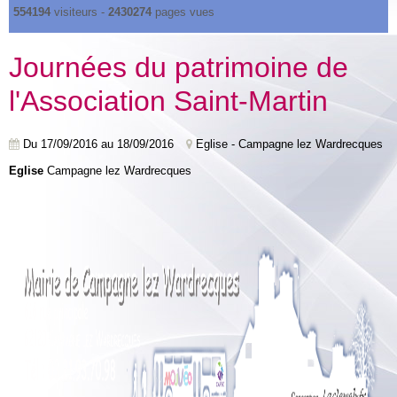
554194
visiteurs -
2430274
pages vues
Journées du patrimoine de
l'Association Saint-Martin
Du 17/09/2016
au 18/09/2016
Eglise - Campagne lez Wardrecques
Eglise
Campagne lez Wardrecques