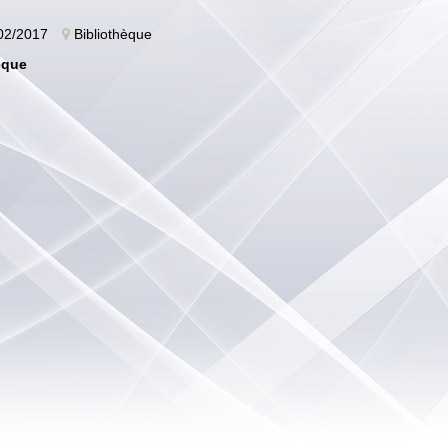
02/2017
Bibliothèque
èque