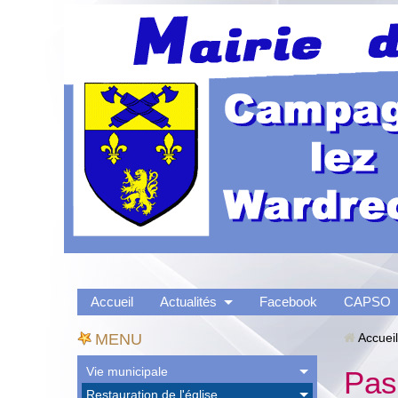
Accueil
Actualités
Facebook
CAPSO
MENU
Accueil
Vie municipale
Pas
Restauration de l'église