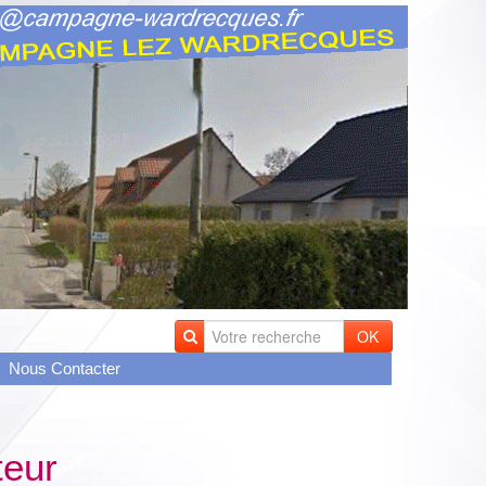
OK
Nous Contacter
teur