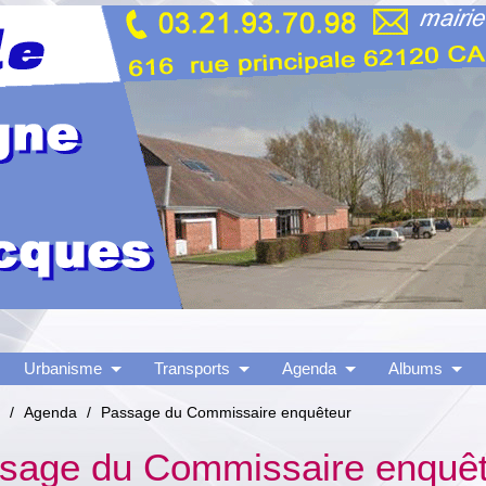
Urbanisme
Transports
Agenda
Albums
/
Agenda
/
Passage du Commissaire enquêteur
sage du Commissaire enquê