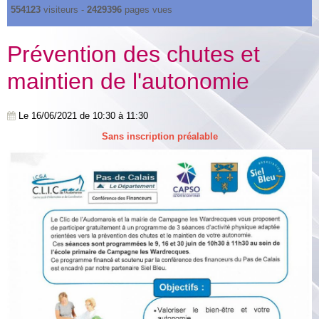
554123
visiteurs -
2429396
pages vues
Prévention des chutes et
maintien de l'autonomie
Le 16/06/2021
de 10:30
à 11:30
Sans inscription préalable