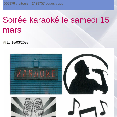
553870
visiteurs -
2428757
pages vues
Soirée karaoké le samedi 15
mars
Le 15/03/2025