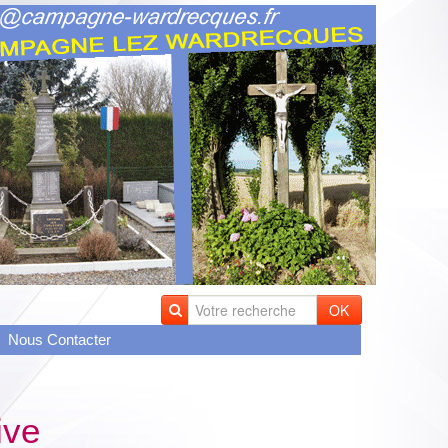
OK
Nous Contacter
ive