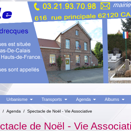
Urbanisme
Transports
Agenda
Albums
/
Agenda
/
Spectacle de Noël - Vie Associative
ctacle de Noël - Vie Associat