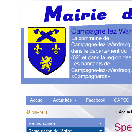
Accueil
Actualités
Facebook
CAPSO
MENU
Accueil
Vie municipale
Spe
Restauration de l'église