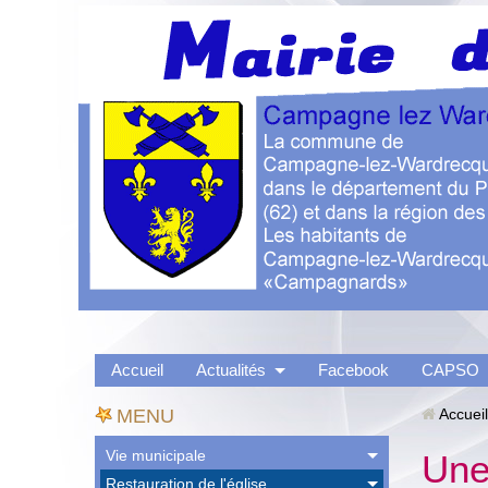
Accueil
Actualités
Facebook
CAPSO
MENU
Accueil
Vie municipale
Une
Restauration de l'église