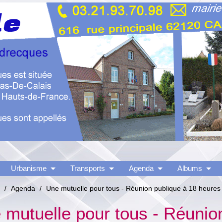
Urbanisme
Transports
Agenda
Albums
/
Agenda
/
Une mutuelle pour tous - Réunion publique à 18 heures
 mutuelle pour tous - Réunio