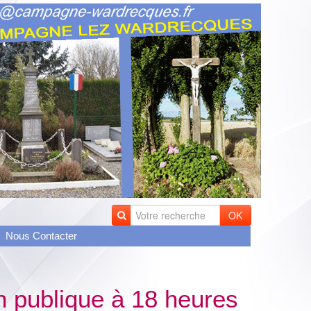
OK
Nous Contacter
n publique à 18 heures