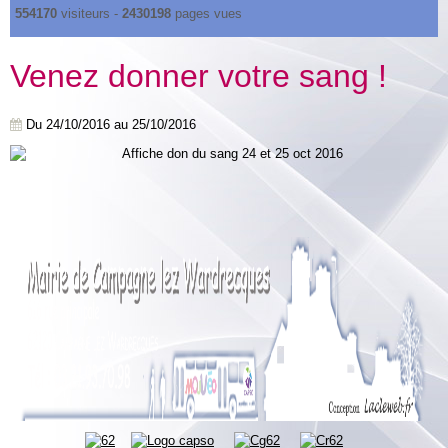
554170
visiteurs -
2430198
pages vues
Venez donner votre sang !
Du 24/10/2016
au 25/10/2016