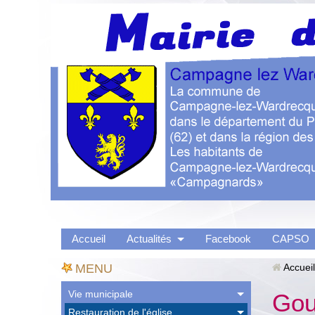
Accueil
Actualités
Facebook
CAPSO
MENU
Accueil
Vie municipale
Gou
Restauration de l'église