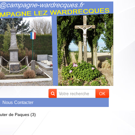
OK
Nous Contacter
uter de Paques (3)