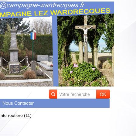
OK
Nous Contacter
rite routiere (11)