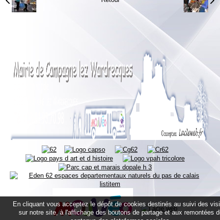
En cliquant vous acceptez le dépôt de cookies destinés au suivi des vis
sur notre site, à l'affichage des boutons de partage et aux remontées 