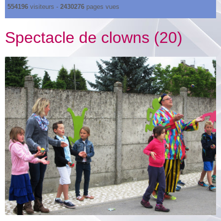
554196
visiteurs -
2430276
pages vues
Spectacle de clowns (20)