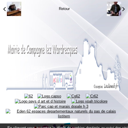
Retour
En cliquant vous acceptez le dépôt de cookies destinés au suivi des vis