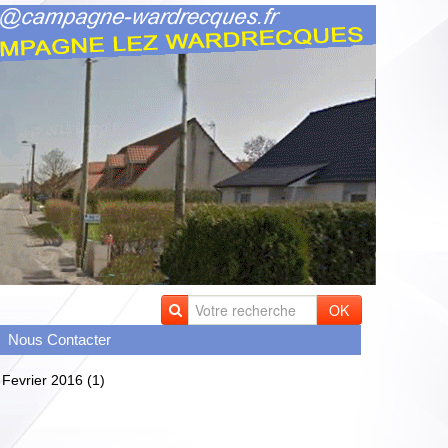
OK
Nous Contacter
 Fevrier 2016 (1)