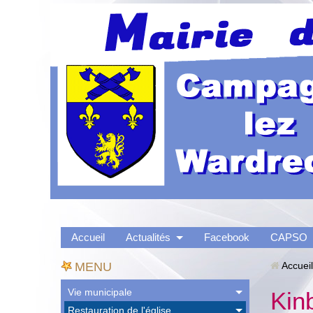
Accueil
Actualités
Facebook
CAPSO
MENU
Accueil
Vie municipale
Kinb
Restauration de l'église