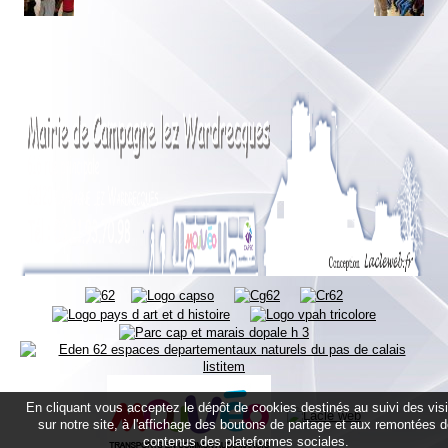
En cliquant vous acceptez le dépôt de cookies destinés au suivi des vis
sur notre site, à l'affichage des boutons de partage et aux remontées 
contenus des plateformes sociales.