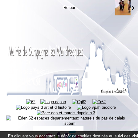
Retour
En cliquant vous acceptez le dépôt de cookies destinés au suivi des vis