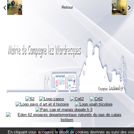
Retour
En cliquant vous acceptez le dépôt de cookies destinés au suivi des vis