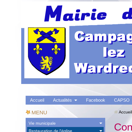
Accueil
Actualités
Facebook
CAPSO
MENU
Accueil
Vie municipale
Con
Restauration de l'église