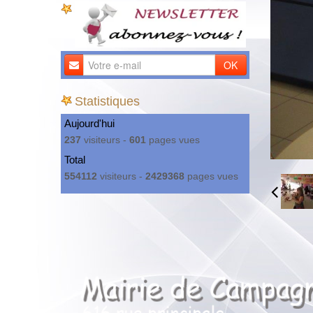
OK
Statistiques
Aujourd'hui
237
visiteurs -
601
pages vues
Total
554112
visiteurs -
2429368
pages vues