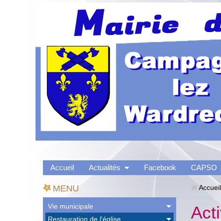
Accueil
Actualités
Facebook
CAPSO
MENU
Accueil
Vie municipale
Act
Restauration de l'église