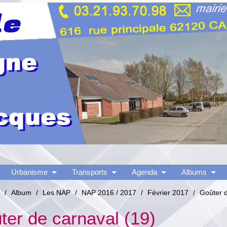
Urbanisme
Transports
Agenda
Albums
/
Album
/
Les NAP
/
NAP 2016 / 2017
/
Février 2017
/
Goûter 
ter de carnaval (19)