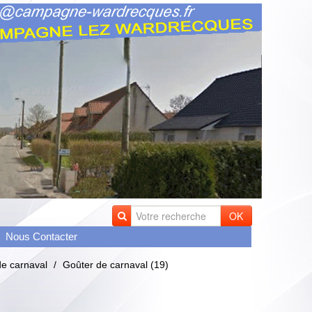
OK
Nous Contacter
de carnaval
/
Goûter de carnaval (19)