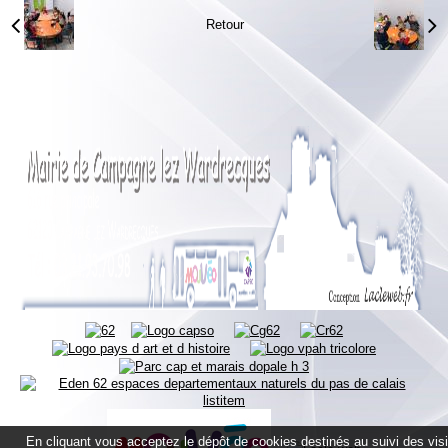
Retour
En cliquant vous acceptez le dépôt de cookies destinés au suivi des vis