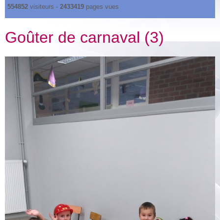
554852
visiteurs -
2433419
pages vues
Goûter de carnaval (3)