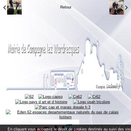
Retour
En cliquant vous acceptez le dépôt de cookies destinés au suivi des vis