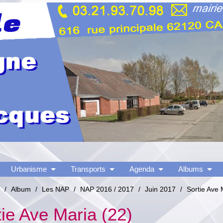
Urbanisme
Transports
Agenda
Albums
/
Album
/
Les NAP
/
NAP 2016 / 2017
/
Juin 2017
/
Sortie Ave 
tie Ave Maria (22)