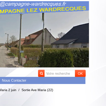
OK
Nous Contacter
Maria 2 juin
/
Sortie Ave Maria (22)