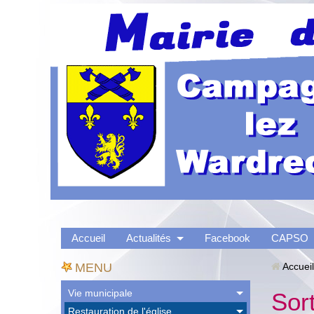
Accueil
Actualités
Facebook
CAPSO
MENU
Accueil
Vie municipale
Sor
Restauration de l'église