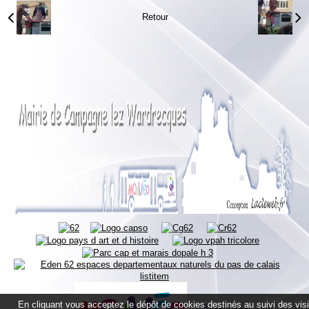
Retour
En cliquant vous acceptez le dépôt de cookies destinés au suivi des vis