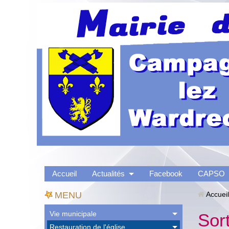
Accueil
Actualités
Facebook
CAPSO
MENU
Accueil
Vie municipale
Sor
Restauration de l'église