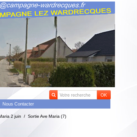
OK
Nous Contacter
Maria 2 juin
/
Sortie Ave Maria (7)