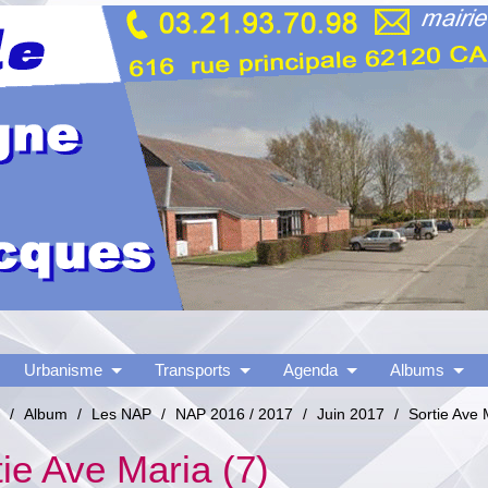
Urbanisme
Transports
Agenda
Albums
/
Album
/
Les NAP
/
NAP 2016 / 2017
/
Juin 2017
/
Sortie Ave 
tie Ave Maria (7)