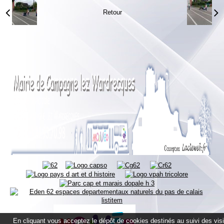
Retour
En cliquant vous acceptez le dépôt de cookies destinés au suivi des vis