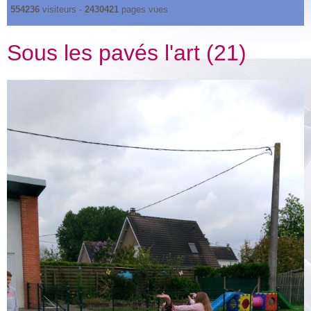
554236
visiteurs -
2430421
pages vues
Sous les pavés l'art (21)