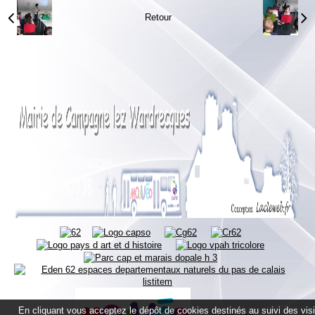
Retour
En cliquant vous acceptez le dépôt de cookies destinés au suivi des vis