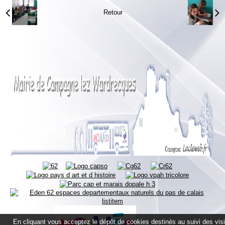
Retour
En cliquant vous acceptez le dépôt de cookies destinés au suivi des vis