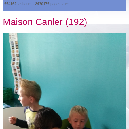
554162
visiteurs -
2430175
pages vues
Maison Canler (192)