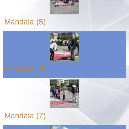
Mandala (5)
Mandala (6)
Mandala (7)