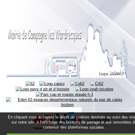
En cliquant vous acceptez le dépôt de cookies destinés au suivi des vis
sur notre site, à l'affichage des boutons de partage et aux remontées 
contenus des plateformes sociales.