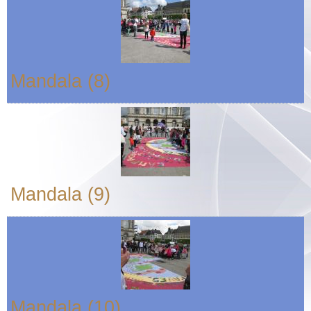
Mandala (8)
Mandala (9)
Mandala (10)