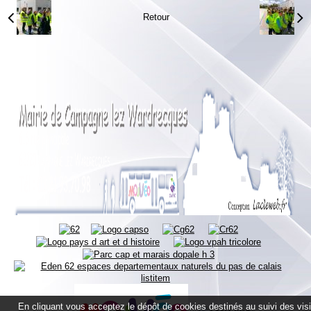
Retour
En cliquant vous acceptez le dépôt de cookies destinés au suivi des vis