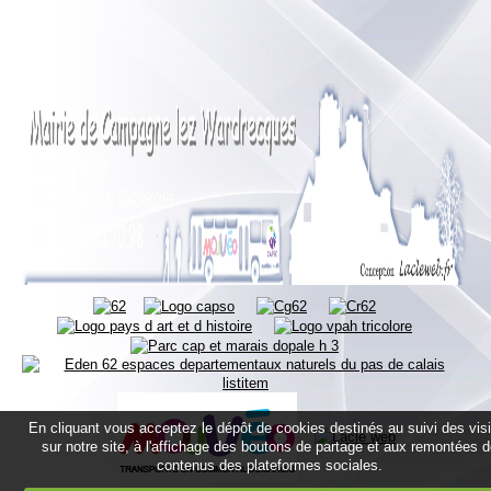
En cliquant vous acceptez le dépôt de cookies destinés au suivi des vis
sur notre site, à l'affichage des boutons de partage et aux remontées 
contenus des plateformes sociales.