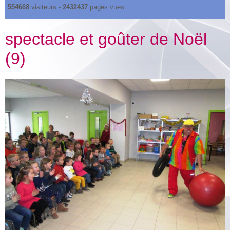
554668
visiteurs -
2432437
pages vues
spectacle et goûter de Noël
(9)