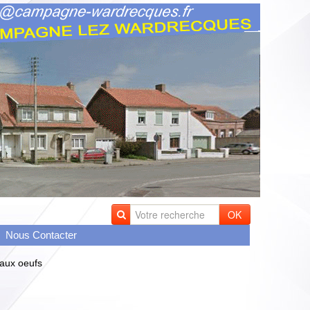
OK
Nous Contacter
aux oeufs