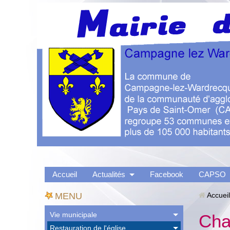
Accueil
Actualités
Facebook
CAPSO
MENU
Accueil
Vie municipale
Cha
Restauration de l'église