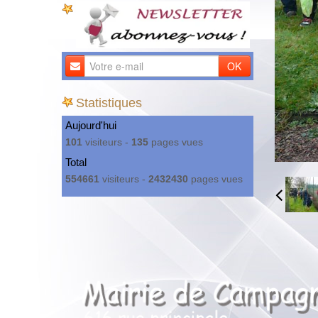
OK
Statistiques
Aujourd'hui
101
visiteurs -
135
pages vues
Total
554661
visiteurs -
2432430
pages vues