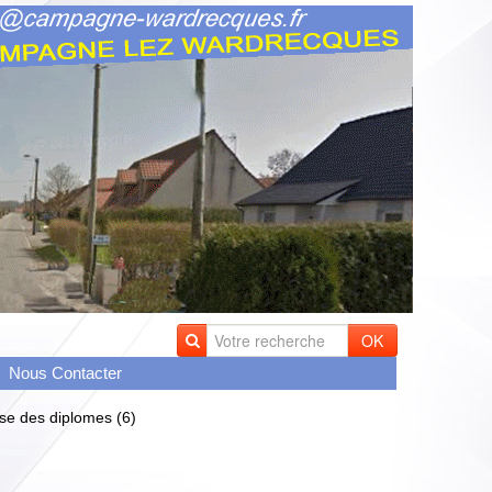
OK
Nous Contacter
se des diplomes (6)