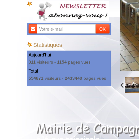
OK
Statistiques
Aujourd'hui
311
visiteurs -
1154
pages vues
Total
554871
visiteurs -
2433449
pages vues