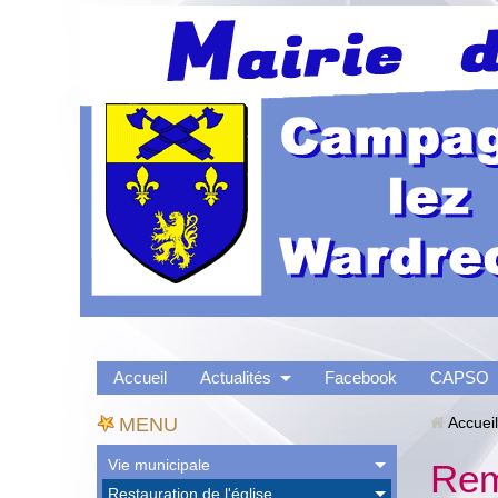
Accueil
Actualités
Facebook
CAPSO
MENU
Accueil
Vie municipale
Rem
Restauration de l'église