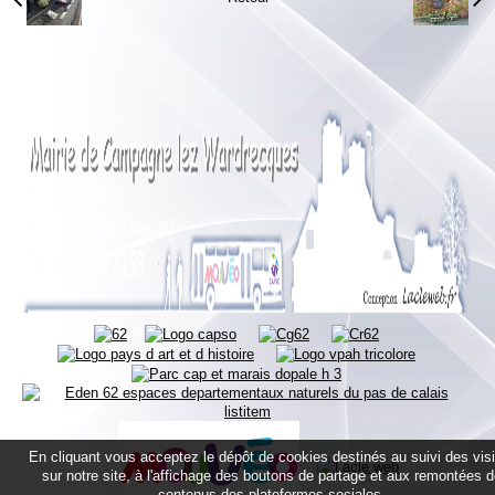
En cliquant vous acceptez le dépôt de cookies destinés au suivi des vis
sur notre site, à l'affichage des boutons de partage et aux remontées 
contenus des plateformes sociales.