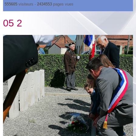
555605
visiteurs -
2434553
pages vues
05 2