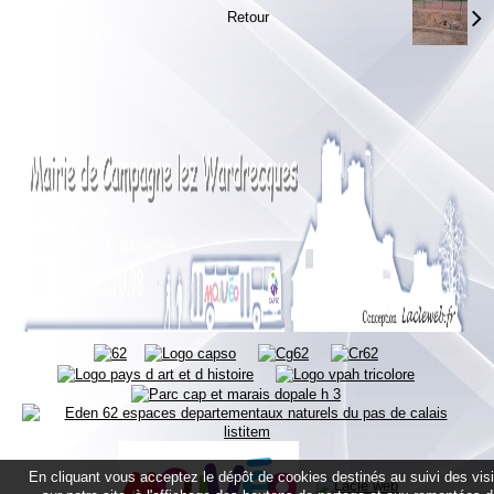
Retour
En cliquant vous acceptez le dépôt de cookies destinés au suivi des vis